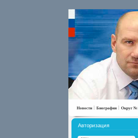
Новости
Биография
Округ №
Авторизация