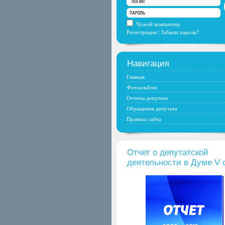
Чужой компьютер
Регистрация
|
Забыли пароль?
Навигация
Главная
Фотоальбом
Отчеты депутата
Обращения депутата
Правила сайта
Отчет о депутатской
деятельности в Думе V 