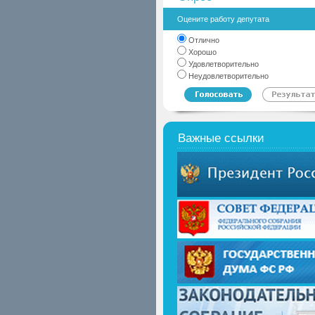
Оцените работу депутата
Отлично
Хорошо
Удовлетворительно
Неудовлетворительно
Важные ссылки