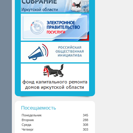
Посещаемость
Понедельник
345
Вторник
288
Среда
308
Четверг
303