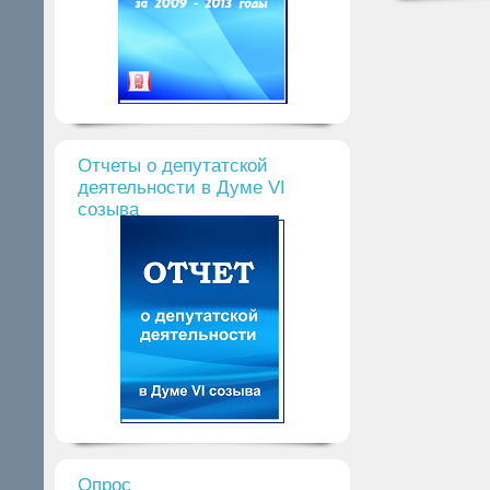
Отчеты о депутатской
деятельности в Думе VI
созыва
Опрос