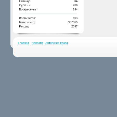
Пятница
64
Суббота
288
Воскресенье
294
Всего хитов:
103
Было всего:
367665
Рекорд:
2897
Главная
|
Новости
|
Авторские права