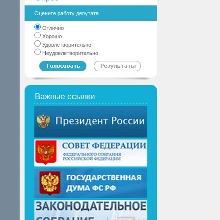
Оцените работу депутата
Отлично
Хорошо
Удовлетворительно
Неудовлетворительно
Важные ссылки