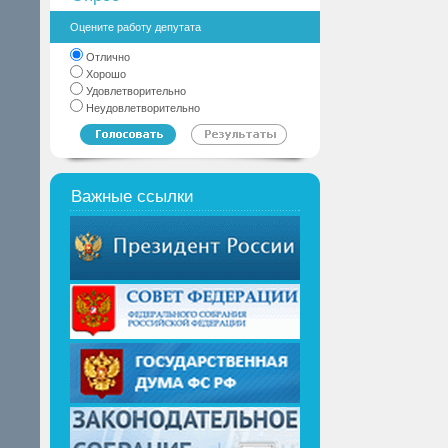
Оцените работу депутата
Отлично
Хорошо
Удовлетворительно
Неудовлетворительно
Важные ссылки