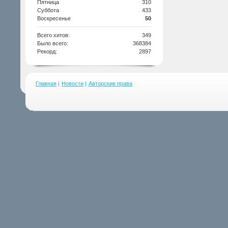
Пятница
310
Суббота
433
Воскресенье
50
Всего хитов:
349
Было всего:
368384
Рекорд:
2897
Главная
|
Новости
|
Авторские права