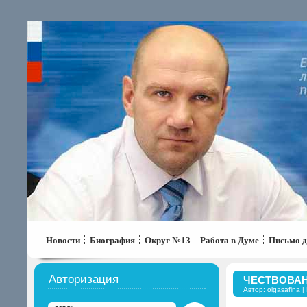
Новости
Биография
Округ №13
Работа в Думе
Письмо д
Авторизация
ЧЕСТВОВА
Автор:
olgasafina
|