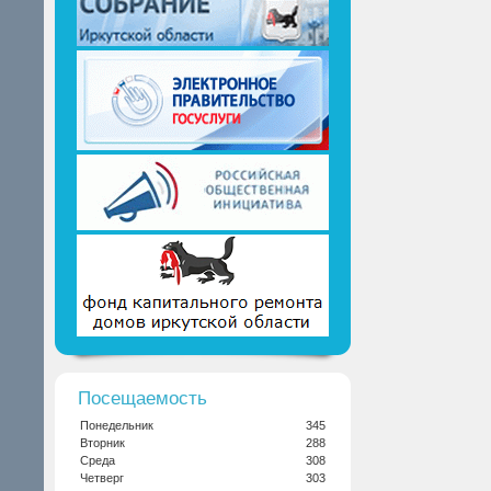
Посещаемость
Понедельник
345
Вторник
288
Среда
308
Четверг
303