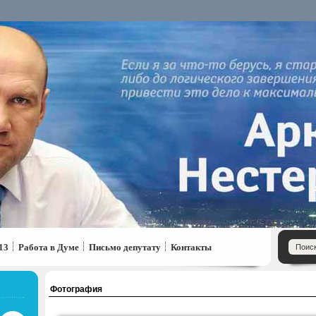
13
Работа в Думе
Письмо депутату
Контакты
Фотография