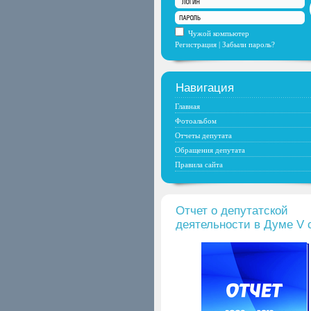
Чужой компьютер
Регистрация
|
Забыли пароль?
Навигация
Главная
Фотоальбом
Отчеты депутата
Обращения депутата
Правила сайта
Отчет о депутатской
деятельности в Думе V 