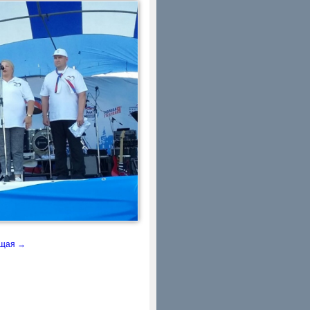
щая →