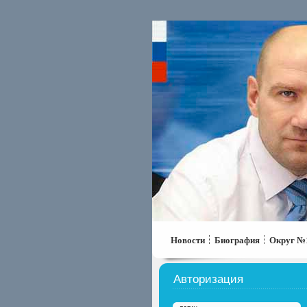
Новости
Биография
Округ №
Авторизация