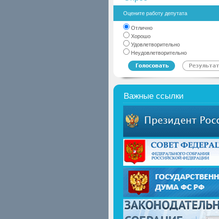
Оцените работу депутата
Отлично
Хорошо
Удовлетворительно
Неудовлетворительно
Важные ссылки