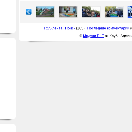
RSS лента
|
Поиск
(165) |
Последние комментарии
(
©
Модули DLE
от Клуба Админ