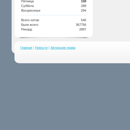
Пятница
158
Суббота
288
Воскресенье
294
Всего хитов:
546
Было всего:
367756
Рекорд:
2897
Главная
|
Новости
|
Авторские права