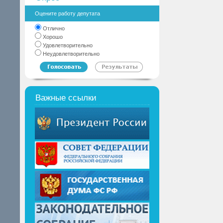
Оцените работу депутата
Отлично
Хорошо
Удовлетворительно
Неудовлетворительно
Важные ссылки