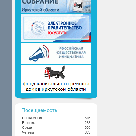
Посещаемость
Понедельник
345
Вторник
288
Среда
308
Четверг
303