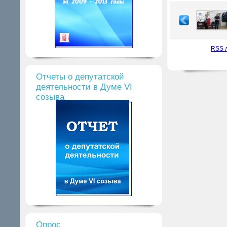
RSS 
Отчеты о депутатской
деятельности в Думе VI
созыва
Опрос