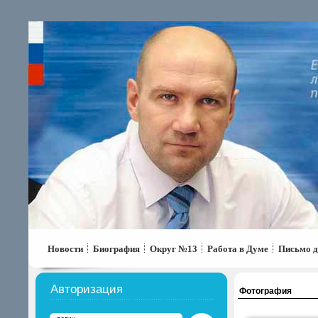
Новости
Биография
Округ №13
Работа в Думе
Письмо д
Авторизация
Фотография