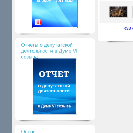
RSS 
Отчеты о депутатской
деятельности в Думе VI
созыва
Опрос