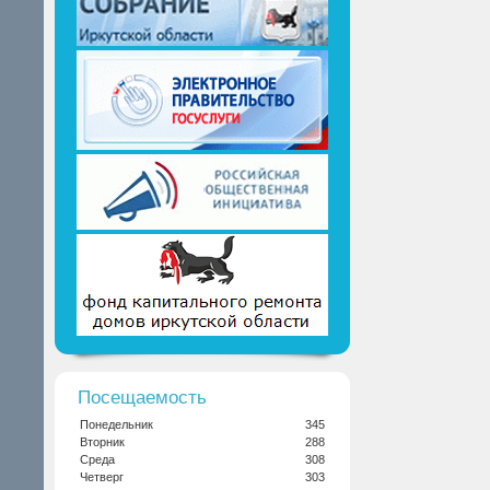
Посещаемость
Понедельник
345
Вторник
288
Среда
308
Четверг
303