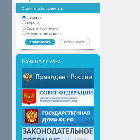
Оцените работу депутата
Отлично
Хорошо
Удовлетворительно
Неудовлетворительно
Важные ссылки