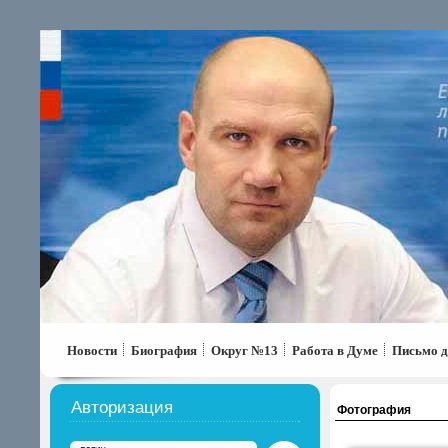
Новости
Биография
Округ №13
Работа в Думе
Письмо д
Авторизация
Фотография