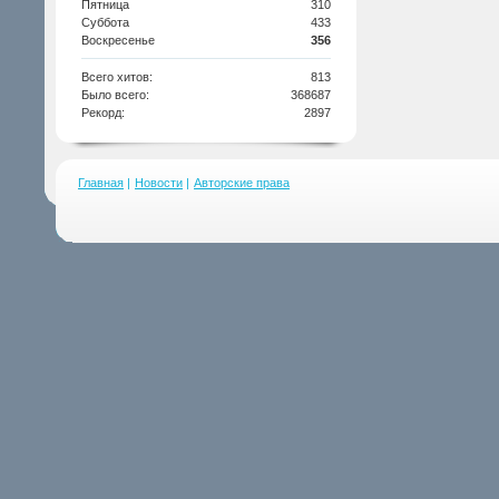
Пятница
310
Суббота
433
Воскресенье
356
Всего хитов:
813
Было всего:
368687
Рекорд:
2897
Главная
|
Новости
|
Авторские права